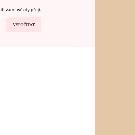
stli vám hvězdy přejí.
VYPOČÍTAT