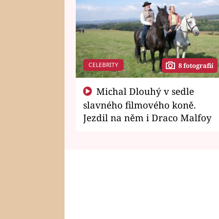
CELEBRITY
8 fotografií
Michal Dlouhý v sedle
slavného filmového koně.
Jezdil na něm i Draco Malfoy