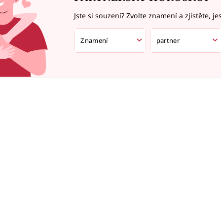
Jste si souzení? Zvolte znamení a zjistěte, je