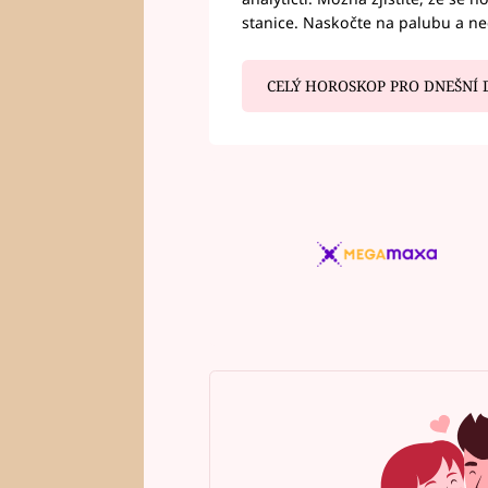
stanice. Naskočte na palubu a n
CELÝ HOROSKOP PRO DNEŠNÍ 