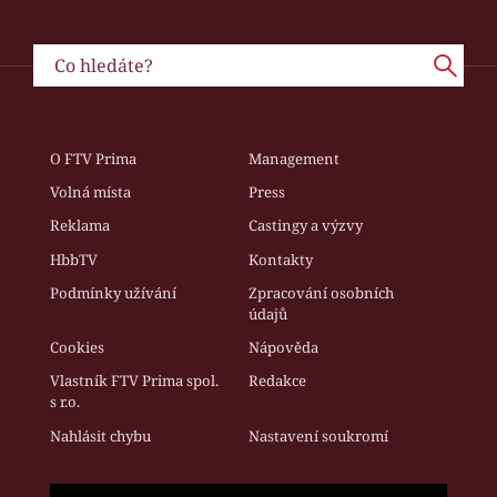
O FTV Prima
Management
Volná místa
Press
Reklama
Castingy a výzvy
HbbTV
Kontakty
Podmínky užívání
Zpracování osobních
údajů
Cookies
Nápověda
Vlastník FTV Prima spol.
Redakce
s r.o.
Nahlásit chybu
Nastavení soukromí