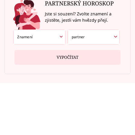
PARTNERSKÝ HOROSKOP
Jste si souzení? Zvolte znamení a
zjistěte, jestli vám hvězdy přejí.
VYPOČÍTAT