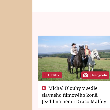
CELEBRITY
8 fotografií
Michal Dlouhý v sedle
slavného filmového koně.
Jezdil na něm i Draco Malfoy