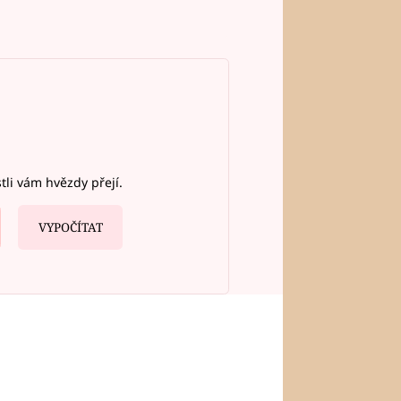
stli vám hvězdy přejí.
VYPOČÍTAT