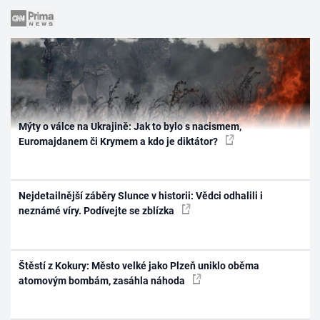
Mýty o válce na Ukrajině: Jak to bylo s nacismem,
Euromajdanem či Krymem a kdo je diktátor?
Nejdetailnější záběry Slunce v historii: Vědci odhalili i
neznámé víry. Podívejte se zblízka
Štěstí z Kokury: Město velké jako Plzeň uniklo oběma
atomovým bombám, zasáhla náhoda