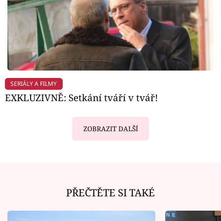
SERIÁLY A FILMY
EXKLUZIVNĚ: Setkání tváří v tvář!
ZOBRAZIT DALŠÍ
PŘEČTĚTE SI TAKÉ