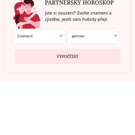
PARTNERSKÝ HOROSKOP
Jste si souzení? Zvolte znamení a
zjistěte, jestli vám hvězdy přejí.
VYPOČÍTAT