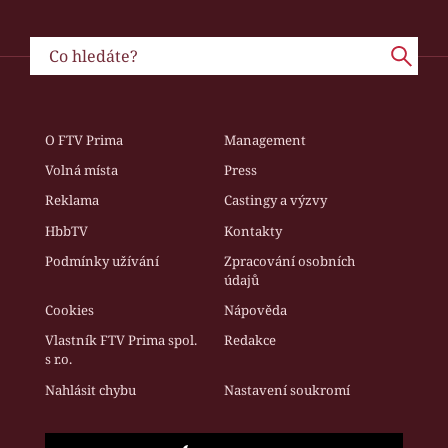
O FTV Prima
Management
Volná místa
Press
Reklama
Castingy a výzvy
HbbTV
Kontakty
Podmínky užívání
Zpracování osobních
údajů
Cookies
Nápověda
Vlastník FTV Prima spol.
Redakce
s r.o.
Nahlásit chybu
Nastavení soukromí