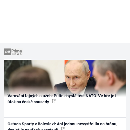
Varování tajných služeb: Putin chystá test NATO. Ve hře je i
útok na české sousedy
Ostuda Sparty v Boleslavi: Ani jednou nevystřelila na bránu,