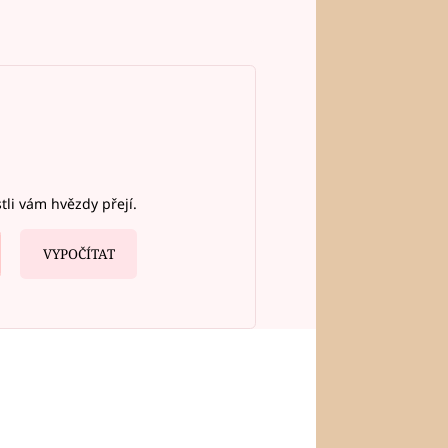
stli vám hvězdy přejí.
VYPOČÍTAT