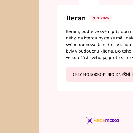
Beran
9. 8. 2026
Berani, buďte ve svém přístupu mí
něhy, na kterou byste se měli nala
svého domova. Usmiřte se s lidmi,
byly v budoucnu klidné. Do toho, 
velkou část svého já, proto si ho 
CELÝ HOROSKOP PRO DNEŠNÍ 