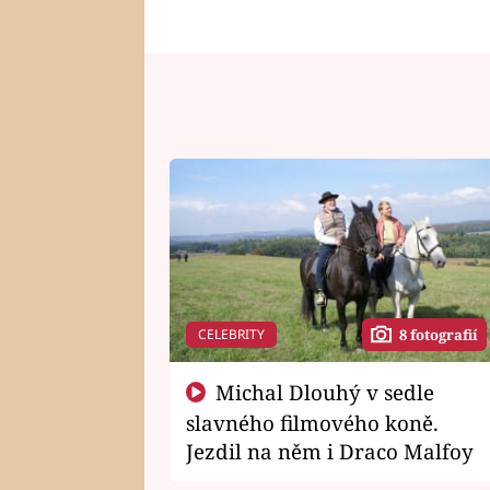
CELEBRITY
8 fotografií
Michal Dlouhý v sedle
slavného filmového koně.
Jezdil na něm i Draco Malfoy