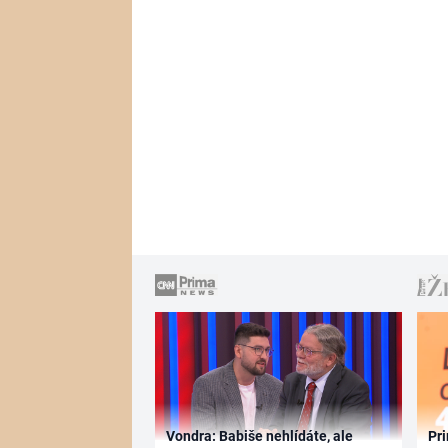
Vondra: Babiše nehlídáte, ale
Pri