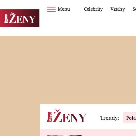
Menu
Celebrity
Vztahy
S
Seriály
Životní styl
ZOO
DIETY A HUBNUTÍ
PROSTŘENO!
CESTOVÁNÍ A
DOVOLENÁ
DUCH
ZDRAVÍ
Trendy:
Pola
Horoskopy
Video
ASTROČLÁNKY
SERIÁLY