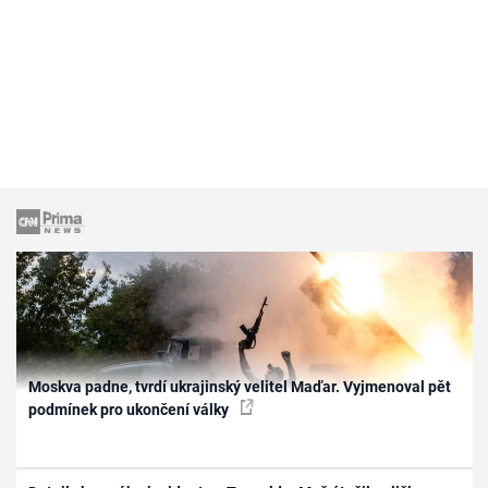
Moskva padne, tvrdí ukrajinský velitel Maďar. Vyjmenoval pět
podmínek pro ukončení války