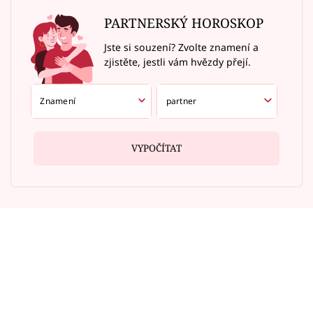
PARTNERSKÝ HOROSKOP
Jste si souzení? Zvolte znamení a
zjistěte, jestli vám hvězdy přejí.
VYPOČÍTAT