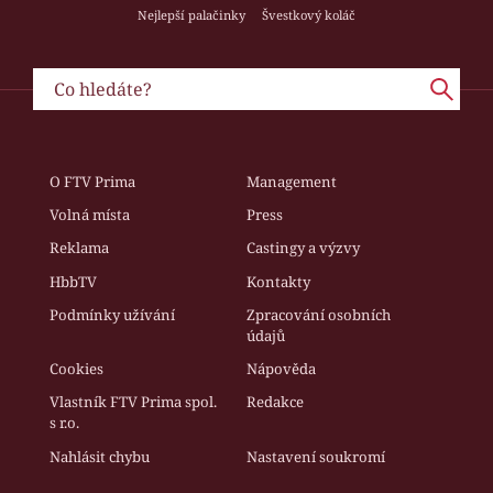
Nejlepší palačinky
Švestkový koláč
O FTV Prima
Management
Volná místa
Press
Reklama
Castingy a výzvy
HbbTV
Kontakty
Podmínky užívání
Zpracování osobních
údajů
Cookies
Nápověda
Vlastník FTV Prima spol.
Redakce
s r.o.
Nahlásit chybu
Nastavení soukromí