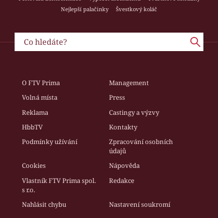
Nejlepší palačinky
Švestkový koláč
O FTV Prima
Management
Volná místa
Press
Reklama
Castingy a výzvy
HbbTV
Kontakty
Podmínky užívání
Zpracování osobních
údajů
Cookies
Nápověda
Vlastník FTV Prima spol.
Redakce
s r.o.
Nahlásit chybu
Nastavení soukromí