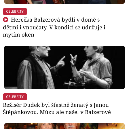
CELEBRITY
Herečka Balzerová bydlí v domě s
dětmi i vnoučaty. V kondici se udržuje i
mytím oken
CELEBRITY
Režisér Dudek byl šťastně ženatý s Janou
Štěpánkovou. Múzu ale našel v Balzerové