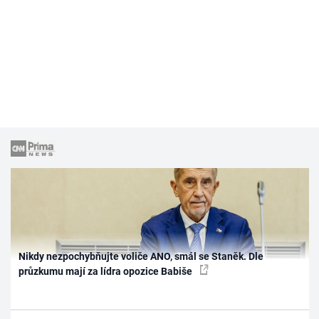
Nikdy nezpochybňujte voliče ANO, smál se Staněk. Dle
průzkumu mají za lídra opozice Babiše