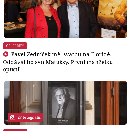
CELEBRITY
Pavel Zedníček měl svatbu na Floridě.
Oddával ho syn Matušky. První manželku
opustil
27 fotografií