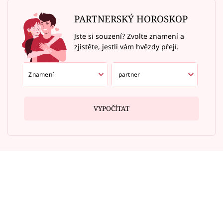
PARTNERSKÝ HOROSKOP
Jste si souzení? Zvolte znamení a
zjistěte, jestli vám hvězdy přejí.
VYPOČÍTAT