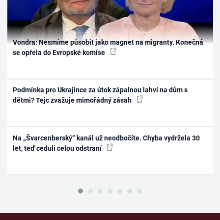
Vondra: Nesmíme působit jako magnet na migranty. Konečná
se opřela do Evropské komise
Podmínka pro Ukrajince za útok zápalnou lahví na dům s
dětmi? Tejc zvažuje mimořádný zásah
Na „Švarcenberský“ kanál už neodbočíte. Chyba vydržela 30
let, teď ceduli celou odstraní