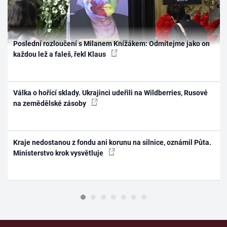
Poslední rozloučení s Milanem Knížákem: Odmítejme jako on
každou lež a faleš, řekl Klaus
Válka o hořící sklady. Ukrajinci udeřili na Wildberries, Rusové
na zemědělské zásoby
Kraje nedostanou z fondu ani korunu na silnice, oznámil Půta.
Ministerstvo krok vysvětluje