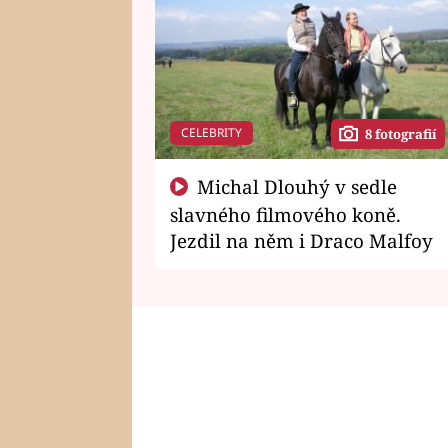
CELEBRITY
8 fotografií
Michal Dlouhý v sedle
slavného filmového koně.
Jezdil na něm i Draco Malfoy