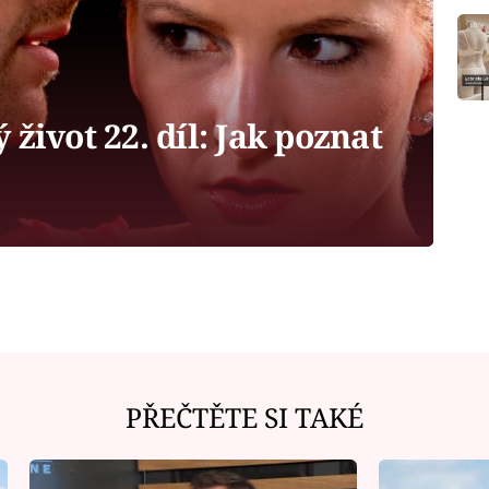
život 22. díl: Jak poznat
PŘEČTĚTE SI TAKÉ