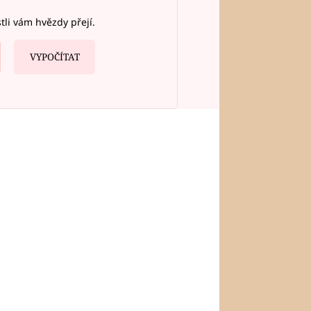
stli vám hvězdy přejí.
VYPOČÍTAT