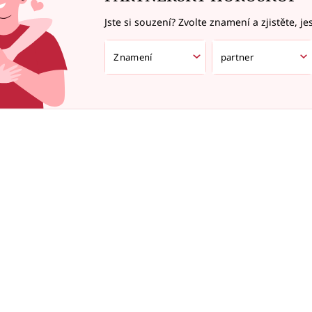
Jste si souzení? Zvolte znamení a zjistěte, je