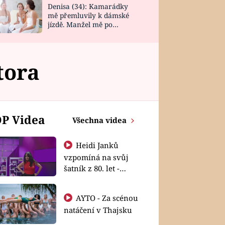
Denisa (34): Kamarádky
mě přemluvily k dámské
jízdě. Manžel mě po
návratu zaskočil
tora
P Videa
Všechna videa
Heidi Janků
vzpomíná na svůj
šatník z 80. let -
Shopaholičky
AYTO - Za scénou
natáčení v Thajsku