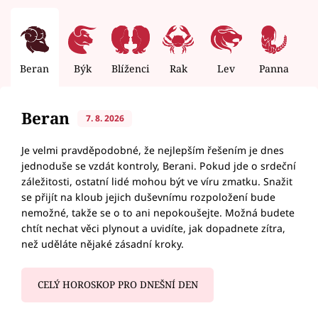
Beran
Býk
Blíženci
Rak
Lev
Panna
V
Beran
7. 8. 2026
Je velmi pravděpodobné, že nejlepším řešením je dnes
jednoduše se vzdát kontroly, Berani. Pokud jde o srdeční
záležitosti, ostatní lidé mohou být ve víru zmatku. Snažit
se přijít na kloub jejich duševnímu rozpoložení bude
nemožné, takže se o to ani nepokoušejte. Možná budete
chtít nechat věci plynout a uvidíte, jak dopadnete zítra,
než uděláte nějaké zásadní kroky.
CELÝ HOROSKOP PRO DNEŠNÍ DEN