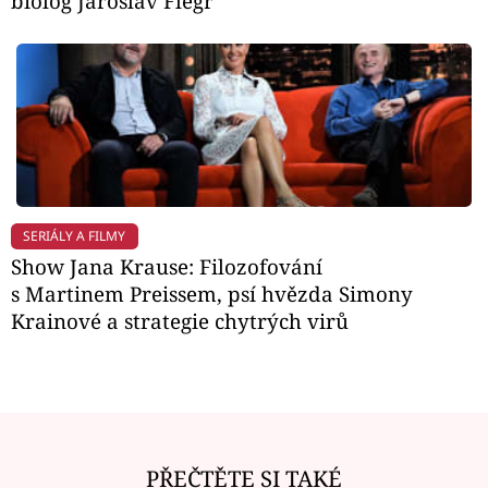
biolog Jaroslav Flegr
SERIÁLY A FILMY
Show Jana Krause: Filozofování
s Martinem Preissem, psí hvězda Simony
Krainové a strategie chytrých virů
PŘEČTĚTE SI TAKÉ