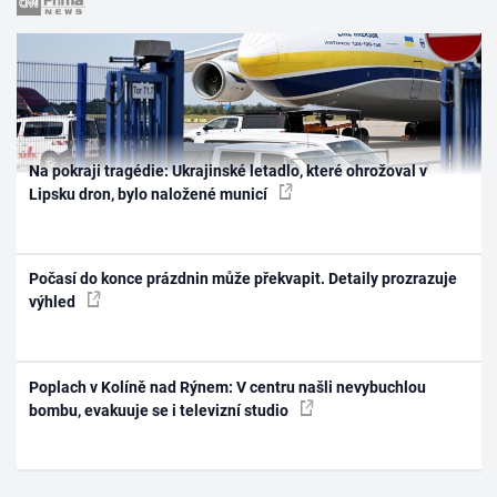
Na pokraji tragédie: Ukrajinské letadlo, které ohrožoval v
Lipsku dron, bylo naložené municí
Počasí do konce prázdnin může překvapit. Detaily prozrazuje
výhled
Poplach v Kolíně nad Rýnem: V centru našli nevybuchlou
bombu, evakuuje se i televizní studio