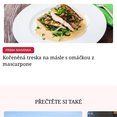
PRIMA MAMINKA
Kořeněná treska na másle s omáčkou z
mascarpone
PŘEČTĚTE SI TAKÉ