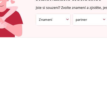
Jste si souzení? Zvolte znamení a zjistěte, je