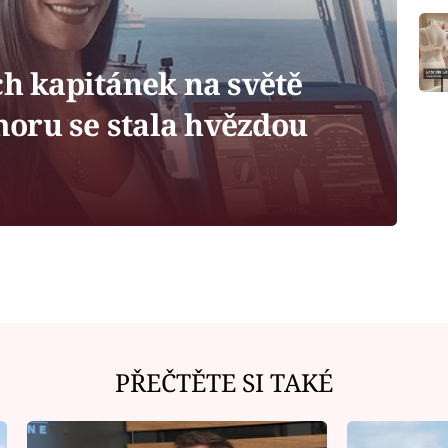
ch kapitánek na světě
oru se stala hvězdou
PŘEČTĚTE SI TAKÉ