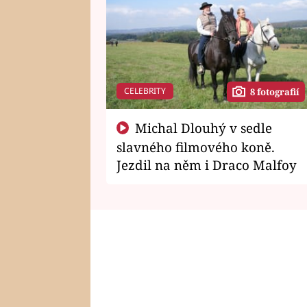
CELEBRITY
8 fotografií
Michal Dlouhý v sedle
slavného filmového koně.
Jezdil na něm i Draco Malfoy