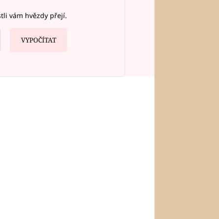
stli vám hvězdy přejí.
VYPOČÍTAT