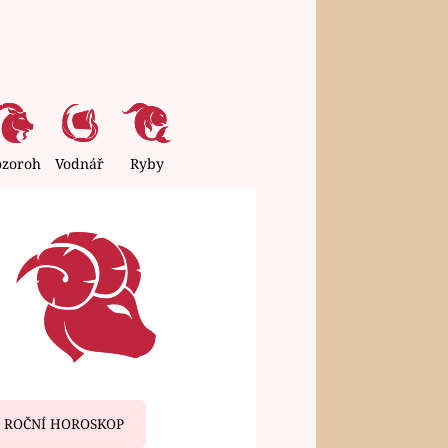
ozoroh
Vodnář
Ryby
ROČNÍ HOROSKOP