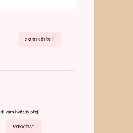
ZKUSTE ŠTĚSTÍ
stli vám hvězdy přejí.
VYPOČÍTAT