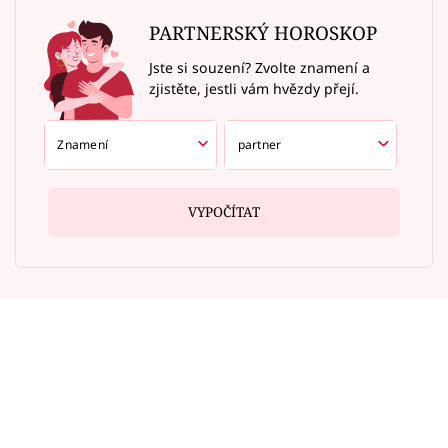
PARTNERSKÝ HOROSKOP
Jste si souzení? Zvolte znamení a
zjistěte, jestli vám hvězdy přejí.
VYPOČÍTAT