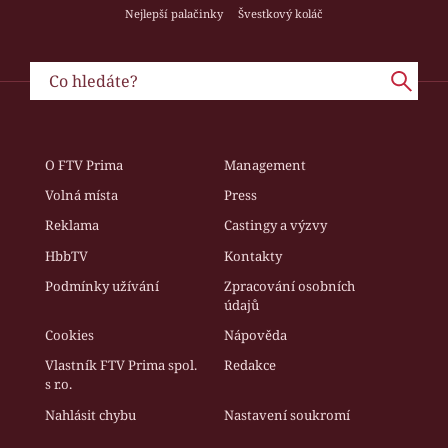
Nejlepší palačinky
Švestkový koláč
O FTV Prima
Management
Volná místa
Press
Reklama
Castingy a výzvy
HbbTV
Kontakty
Podmínky užívání
Zpracování osobních
údajů
Cookies
Nápověda
Vlastník FTV Prima spol.
Redakce
s r.o.
Nahlásit chybu
Nastavení soukromí