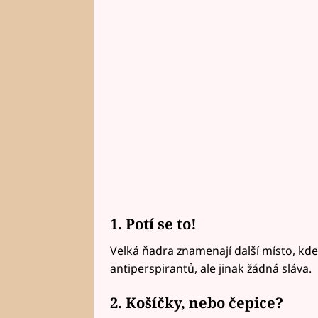
1. Potí se to!
Velká ňadra znamenají další místo, kd
antiperspirantů, ale jinak žádná sláva.
2. Košíčky, nebo čepice?