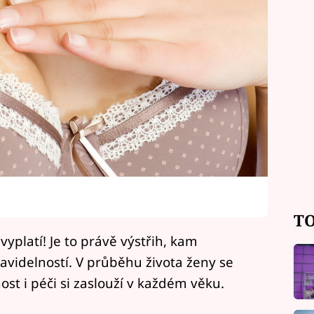
TO
platí! Je to právě výstřih, kam
avidelností. V průběhu života ženy se
st i péči si zaslouží v každém věku.