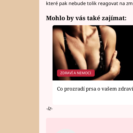
které pak nebude tolik reagovat na změ
Mohlo by vás také zajímat:
ZDRAVÍ A NEMOCI
Co prozradí prsa o vašem zdrav
-lz-