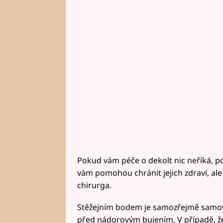
Pokud vám péče o dekolt nic neříká, p
vám pomohou chránit jejich zdraví, ale 
chirurga.
Stěžejním bodem je samozřejmě samovyš
před nádorovým bujením. V případě, že