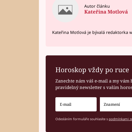
Autor článku
Kateřina Motlová
Kateřina Motlová je bývalá redaktorka 
Horoskop vždy po ruce
Zanechte nám váš e-mail a my vám 
pravidelný newsletter s vaším hor
Odesláním formuláře souhlasíte s
podmínkami zp