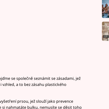
ojďme se společně seznámit se zásadami, jež
i vzhled, a to bez zásahu plastického
etření prsou, jež slouží jako prevence
 si nahmatáte bulku, nemusíte se děsit toho