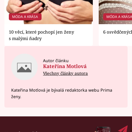
MÓDA A KRÁSA
MÓDA A KRÁS
10 věcí, které pochopí jen ženy
6 osvědčenýc
s malými ňadry
Autor článku
Kateřina Motlová
Všechny články autora
Kateřina Motlová je bývalá redaktorka webu Prima
ženy.