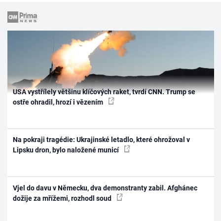
USA vystřílely většinu klíčových raket, tvrdí CNN. Trump se
ostře ohradil, hrozí i vězením
Na pokraji tragédie: Ukrajinské letadlo, které ohrožoval v
Lipsku dron, bylo naložené municí
Vjel do davu v Německu, dva demonstranty zabil. Afghánec
dožije za mřížemi, rozhodl soud