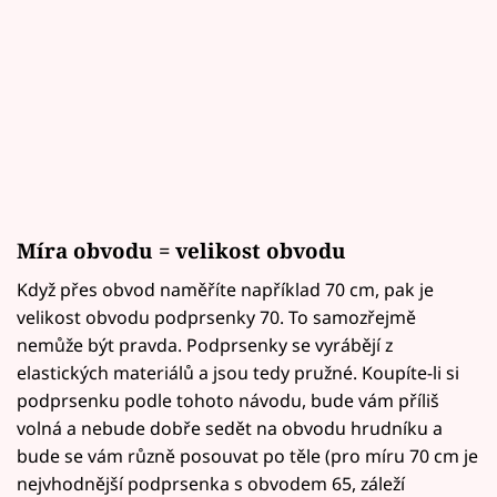
Míra obvodu = velikost obvodu
Když přes obvod naměříte například 70 cm, pak je
velikost obvodu podprsenky 70. To samozřejmě
nemůže být pravda. Podprsenky se vyrábějí z
elastických materiálů a jsou tedy pružné. Koupíte-li si
podprsenku podle tohoto návodu, bude vám příliš
volná a nebude dobře sedět na obvodu hrudníku a
bude se vám různě posouvat po těle (pro míru 70 cm je
nejvhodnější podprsenka s obvodem 65, záleží