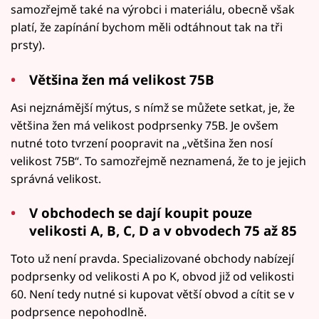
samozřejmě také na výrobci i materiálu, obecně však
platí, že zapínání bychom měli odtáhnout tak na tři
prsty).
Většina žen má velikost 75B
Asi nejznámější mýtus, s nímž se můžete setkat, je, že
většina žen má velikost podprsenky 75B. Je ovšem
nutné toto tvrzení poopravit na „většina žen nosí
velikost 75B“. To samozřejmě neznamená, že to je jejich
správná velikost.
V obchodech se dají koupit pouze
velikosti A, B, C, D a v obvodech 75 až 85
Toto už není pravda. Specializované obchody nabízejí
podprsenky od velikosti A po K, obvod již od velikosti
60. Není tedy nutné si kupovat větší obvod a cítit se v
podprsence nepohodlně.