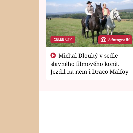
CELEBRITY
8 fotografií
Michal Dlouhý v sedle
slavného filmového koně.
Jezdil na něm i Draco Malfoy