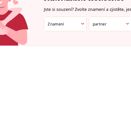
Jste si souzení? Zvolte znamení a zjistěte, je