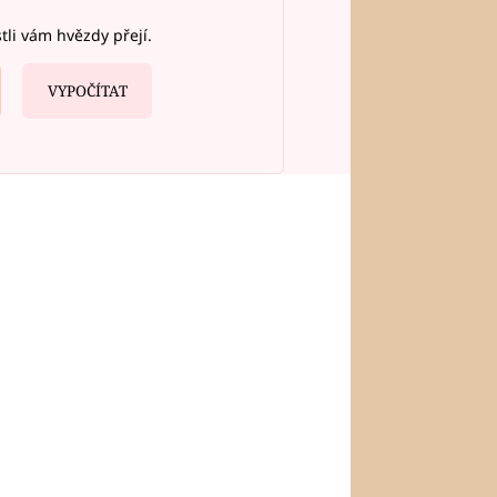
stli vám hvězdy přejí.
VYPOČÍTAT