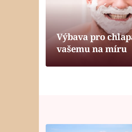
Výbava pro chlap
vašemu na míru