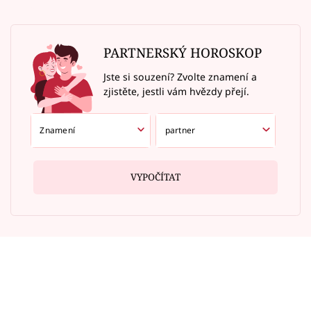
PARTNERSKÝ HOROSKOP
Jste si souzení? Zvolte znamení a
zjistěte, jestli vám hvězdy přejí.
VYPOČÍTAT