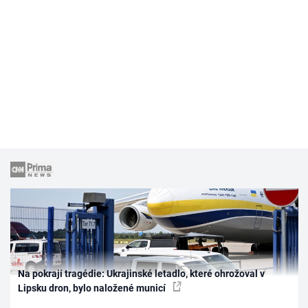
Na pokraji tragédie: Ukrajinské letadlo, které ohrožoval v
Lipsku dron, bylo naložené municí