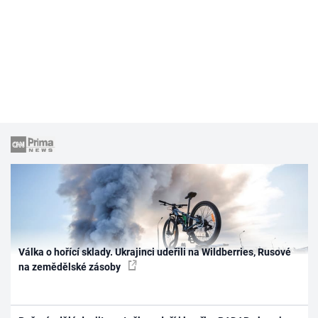
Válka o hořící sklady. Ukrajinci udeřili na Wildberries, Rusové
na zemědělské zásoby