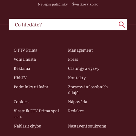
Nejlepší palačinky
Švestkový koláč
O FTV Prima
Management
Volná místa
Press
Reklama
Castingy a výzvy
HbbTV
Kontakty
Podmínky užívání
Zpracování osobních
údajů
Cookies
Nápověda
Vlastník FTV Prima spol.
Redakce
s r.o.
Nahlásit chybu
Nastavení soukromí