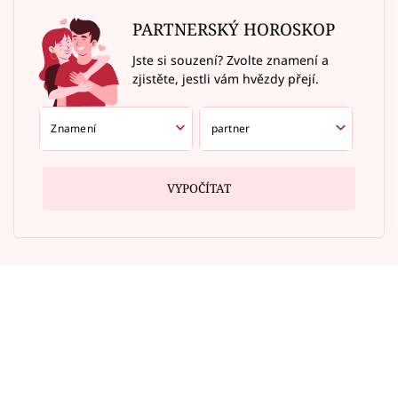
PARTNERSKÝ HOROSKOP
Jste si souzení? Zvolte znamení a
zjistěte, jestli vám hvězdy přejí.
VYPOČÍTAT