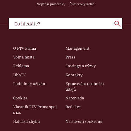
Nejlepší palačinky
Švestkový koláč
O FTV Prima
Management
Volná místa
Press
Reklama
Castingy a výzvy
HbbTV
Kontakty
Podmínky užívání
Zpracování osobních
údajů
Cookies
Nápověda
Vlastník FTV Prima spol.
Redakce
s r.o.
Nahlásit chybu
Nastavení soukromí