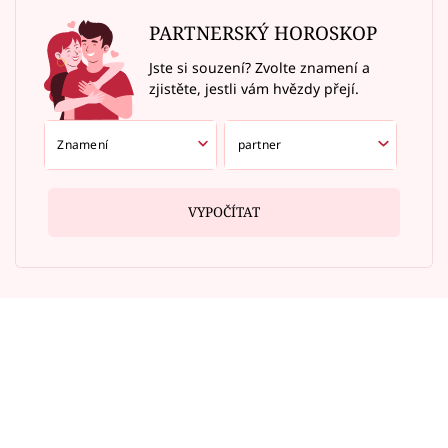
PARTNERSKÝ HOROSKOP
Jste si souzení? Zvolte znamení a
zjistěte, jestli vám hvězdy přejí.
VYPOČÍTAT