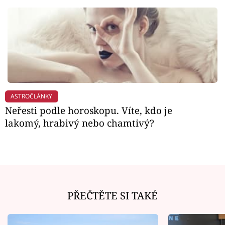
ASTROČLÁNKY
Neřesti podle horoskopu. Víte, kdo je
lakomý, hrabivý nebo chamtivý?
PŘEČTĚTE SI TAKÉ