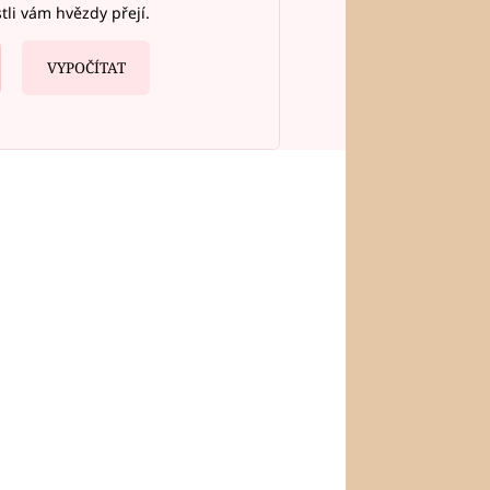
stli vám hvězdy přejí.
VYPOČÍTAT