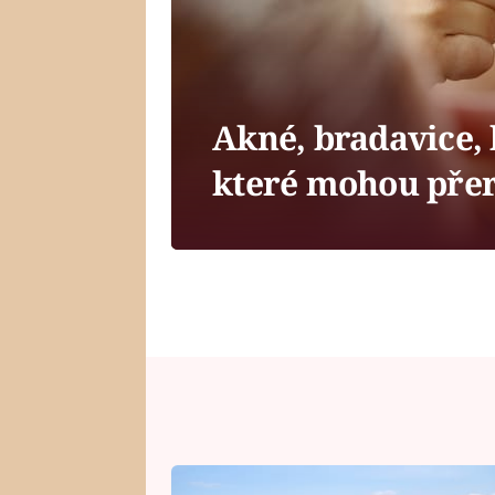
Akné, bradavice, 
které mohou přer