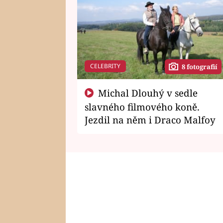
CELEBRITY
8 fotografií
Michal Dlouhý v sedle
slavného filmového koně.
Jezdil na něm i Draco Malfoy