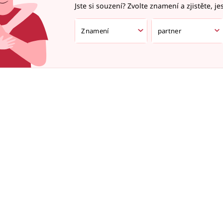
Jste si souzení? Zvolte znamení a zjistěte, je