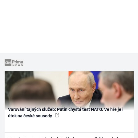
Varování tajných služeb: Putin chystá test NATO. Ve hře je i
útok na české sousedy