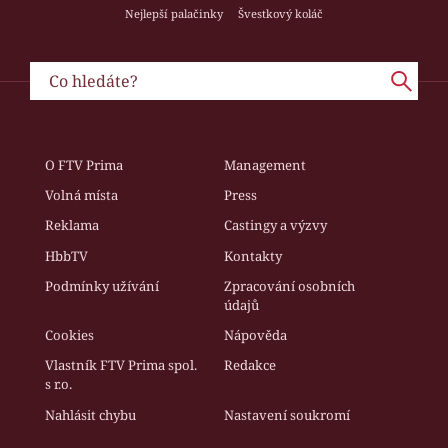
Nejlepší palačinky
Švestkový koláč
O FTV Prima
Management
Volná místa
Press
Reklama
Castingy a výzvy
HbbTV
Kontakty
Podmínky užívání
Zpracování osobních
údajů
Cookies
Nápověda
Vlastník FTV Prima spol.
Redakce
s r.o.
Nahlásit chybu
Nastavení soukromí