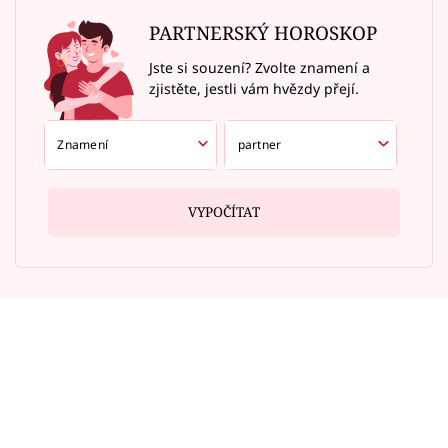
PARTNERSKÝ HOROSKOP
Jste si souzení? Zvolte znamení a
zjistěte, jestli vám hvězdy přejí.
VYPOČÍTAT