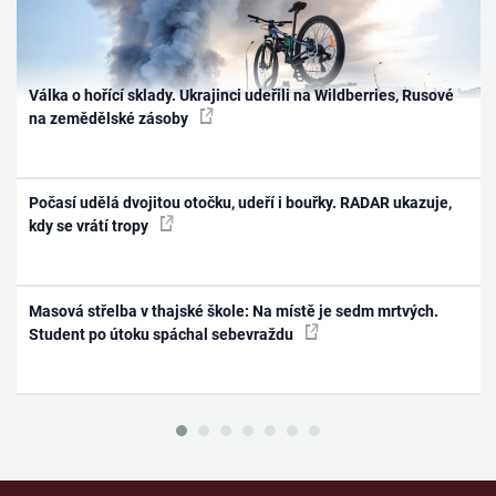
Válka o hořící sklady. Ukrajinci udeřili na Wildberries, Rusové
na zemědělské zásoby
Počasí udělá dvojitou otočku, udeří i bouřky. RADAR ukazuje,
kdy se vrátí tropy
Masová střelba v thajské škole: Na místě je sedm mrtvých.
Student po útoku spáchal sebevraždu