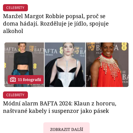
CELEBRITY
Manžel Margot Robbie popsal, proč se
doma hádají. Rozděluje je jídlo, spojuje
alkohol
11 fotografií
CELEBRITY
Módní alarm BAFTA 2024: Klaun z hororu,
naštvané kabely i suspenzor jako pásek
ZOBRAZIT DALŠÍ