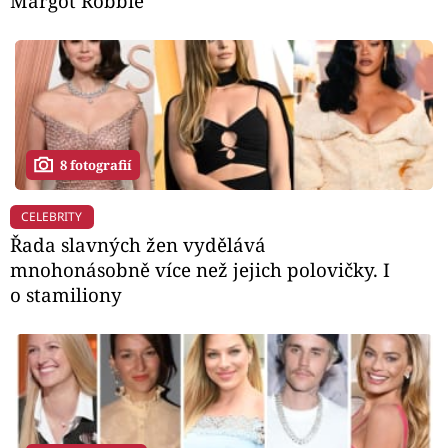
Margot Robbie
8 fotografií
CELEBRITY
Řada slavných žen vydělává
mnohonásobně více než jejich polovičky. I
o stamiliony