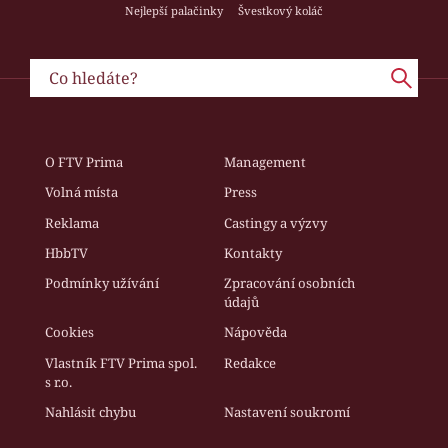
Nejlepší palačinky
Švestkový koláč
O FTV Prima
Management
Volná místa
Press
Reklama
Castingy a výzvy
HbbTV
Kontakty
Podmínky užívání
Zpracování osobních
údajů
Cookies
Nápověda
Vlastník FTV Prima spol.
Redakce
s r.o.
Nahlásit chybu
Nastavení soukromí