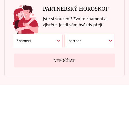
PARTNERSKÝ HOROSKOP
Jste si souzení? Zvolte znamení a
zjistěte, jestli vám hvězdy přejí.
VYPOČÍTAT