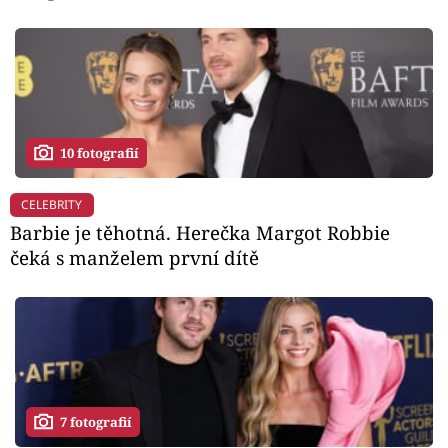
10 fotografií
CELEBRITY
Barbie je těhotná. Herečka Margot Robbie
čeká s manželem první dítě
7 fotografií