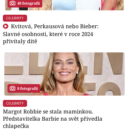
40 fotografií
CELEBRITY
Kvitová, Perkausová nebo Bieber:
Slavné osobnosti, které v roce 2024
přivítaly dítě
8 fotografií
CELEBRITY
Margot Robbie se stala maminkou.
Představitelka Barbie na svět přivedla
chlapečka