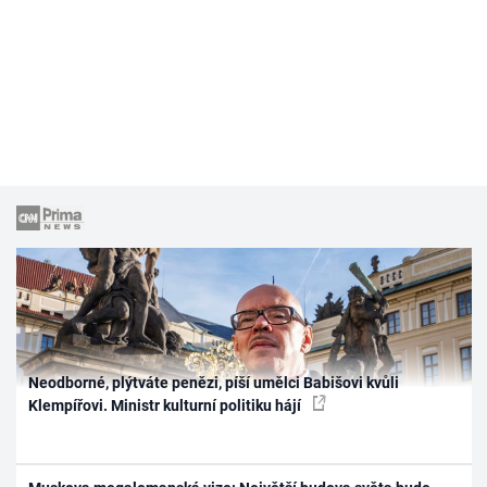
Neodborné, plýtváte penězi, píší umělci Babišovi kvůli
Klempířovi. Ministr kulturní politiku hájí