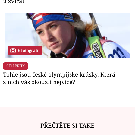
u zvířat
6 fotografií
CELEBRITY
Tohle jsou české olympijské krásky. Která
z nich vás okouzlí nejvíce?
PŘEČTĚTE SI TAKÉ