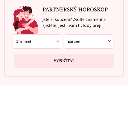
PARTNERSKÝ HOROSKOP
Jste si souzení? Zvolte znamení a
zjistěte, jestli vám hvězdy přejí.
VYPOČÍTAT