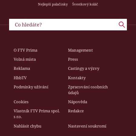
Nejlepší palačinky
Švestkový koláč
O FTV Prima
Management
Volná místa
Press
Reklama
Castingy a výzvy
HbbTV
Kontakty
Podmínky užívání
Zpracování osobních
údajů
Cookies
Nápověda
Vlastník FTV Prima spol.
Redakce
s r.o.
Nahlásit chybu
Nastavení soukromí