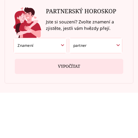
PARTNERSKÝ HOROSKOP
Jste si souzení? Zvolte znamení a
zjistěte, jestli vám hvězdy přejí.
VYPOČÍTAT