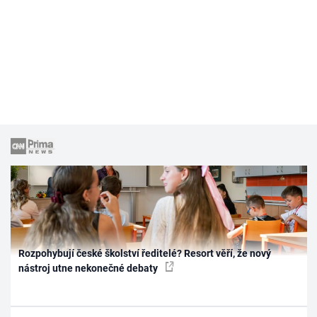
Rozpohybují české školství ředitelé? Resort věří, že nový
nástroj utne nekonečné debaty