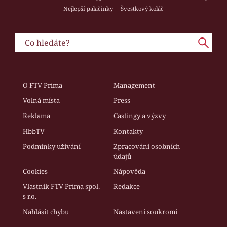
Nejlepší palačinky
Švestkový koláč
O FTV Prima
Management
Volná místa
Press
Reklama
Castingy a výzvy
HbbTV
Kontakty
Podmínky užívání
Zpracování osobních
údajů
Cookies
Nápověda
Vlastník FTV Prima spol.
Redakce
s r.o.
Nahlásit chybu
Nastavení soukromí