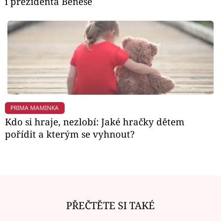
i prezidenta Beneše
PRIMA MAMINKA
Kdo si hraje, nezlobí: Jaké hračky dětem
pořídit a kterým se vyhnout?
PŘEČTĚTE SI TAKÉ