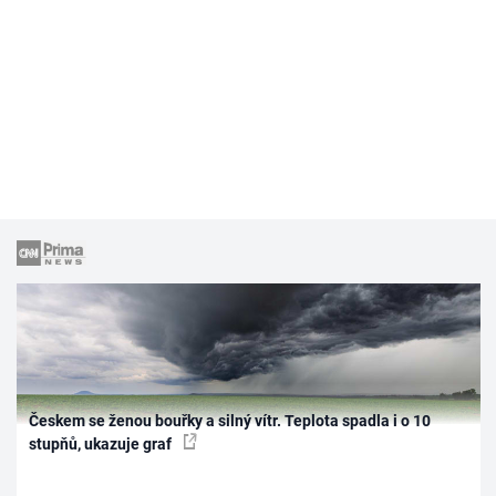
Českem se ženou bouřky a silný vítr. Teplota spadla i o 10
stupňů, ukazuje graf