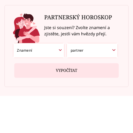
PARTNERSKÝ HOROSKOP
Jste si souzení? Zvolte znamení a
zjistěte, jestli vám hvězdy přejí.
VYPOČÍTAT