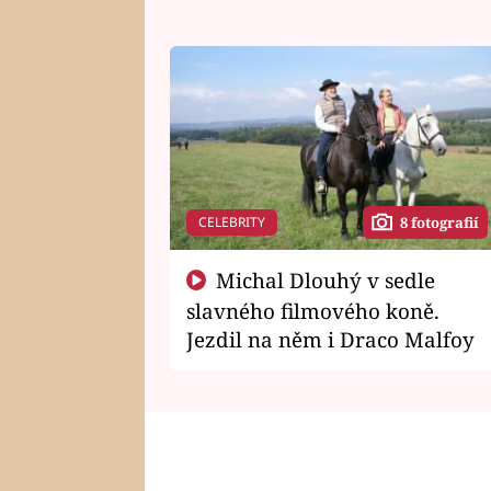
CELEBRITY
8 fotografií
Michal Dlouhý v sedle
slavného filmového koně.
Jezdil na něm i Draco Malfoy