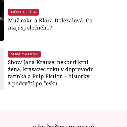
MÓDA A KRÁSA
Muž roku a Klára Doležalová. Co
mají společného?
SERIÁLY A FILMY
Show Jana Krause: nekonfliktní
žena, krasavec roku v doprovodu
tatínka a Pulp Fiction – historky
z podsvětí po česku