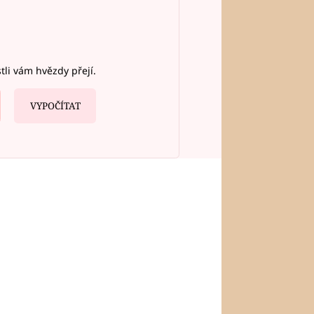
stli vám hvězdy přejí.
VYPOČÍTAT