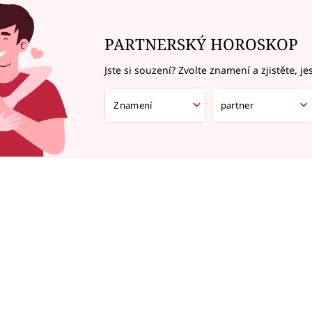
PARTNERSKÝ HOROSKOP
Jste si souzení? Zvolte znamení a zjistěte, je