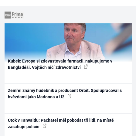
Kubek: Evropa si zdevastovala farmacii, nakupujeme v
Bangladéši. Vojtěch ničí zdravotnictví
Zemřel známý hudebník a producent Orbit. Spolupracoval s
hvězdami jako Madonna a U2
Útok v Tanvaldu: Pachatel měl pobodat tři lidi, na místě
zasahuje policie