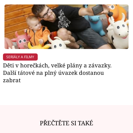
SERIÁLY A FILMY
Děti v horečkách, velké plány a závazky.
Další tátové na plný úvazek dostanou
zabrat
PŘEČTĚTE SI TAKÉ