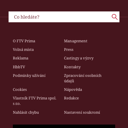
O FTV Prima
Management
Volná místa
Press
Reklama
Castingy a výzvy
HbbTV
Kontakty
Podmínky užívání
Zpracování osobních
údajů
Cookies
Nápověda
Vlastník FTV Prima spol.
Redakce
s r.o.
Nahlásit chybu
Nastavení soukromí