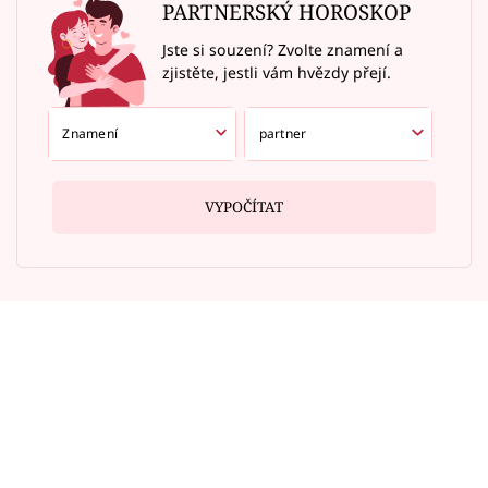
PARTNERSKÝ HOROSKOP
Jste si souzení? Zvolte znamení a
zjistěte, jestli vám hvězdy přejí.
VYPOČÍTAT