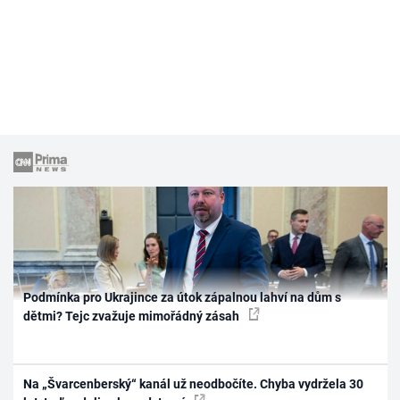
Podmínka pro Ukrajince za útok zápalnou lahví na dům s
dětmi? Tejc zvažuje mimořádný zásah
Na „Švarcenberský“ kanál už neodbočíte. Chyba vydržela 30