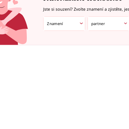
Jste si souzení? Zvolte znamení a zjistěte, je