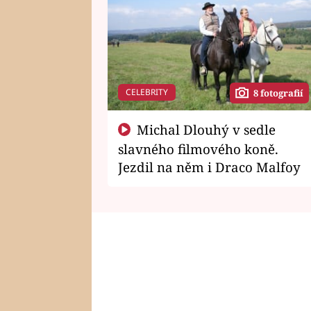
CELEBRITY
8 fotografií
Michal Dlouhý v sedle
slavného filmového koně.
Jezdil na něm i Draco Malfoy