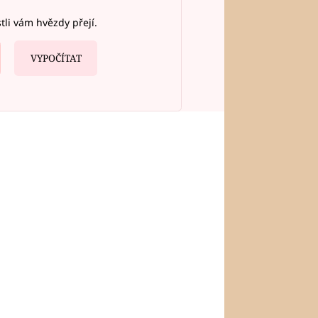
stli vám hvězdy přejí.
VYPOČÍTAT