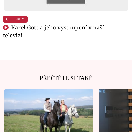
CELEBRITY
Karel Gott a jeho vystoupení v naší
televizi
PŘEČTĚTE SI TAKÉ