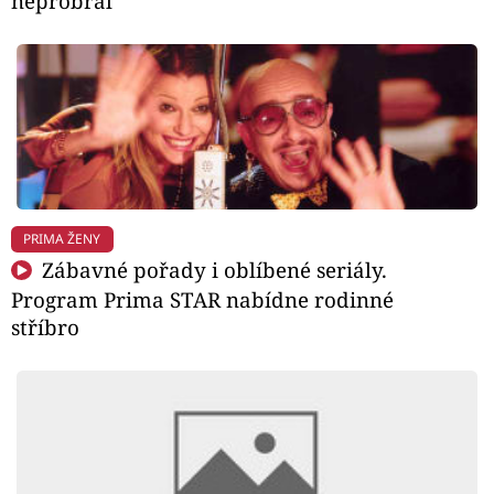
neprobral
PRIMA ŽENY
Zábavné pořady i oblíbené seriály.
Program Prima STAR nabídne rodinné
stříbro