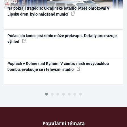
Na pokraji tragédie: Ukrajinské letadlo, které ohrožoval v
Lipsku dron, bylo naložené municí
Počasí do konce prázdnin může překvapit. Detaily prozrazuje
výhled
Poplach v Kolíně nad Rýnem: V centru našli nevybuchlou
bombu, evakuuje se i televizní studio
Populární témata