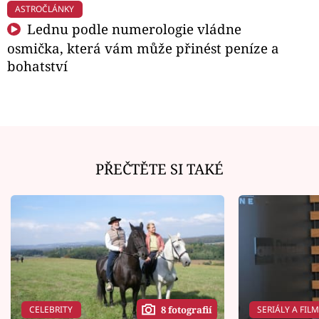
ASTROČLÁNKY
Lednu podle numerologie vládne
osmička, která vám může přinést peníze a
bohatství
PŘEČTĚTE SI TAKÉ
CELEBRITY
SERIÁLY A FIL
8 fotografií