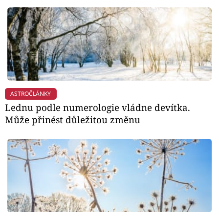
ASTROČLÁNKY
Lednu podle numerologie vládne devítka.
Může přinést důležitou změnu