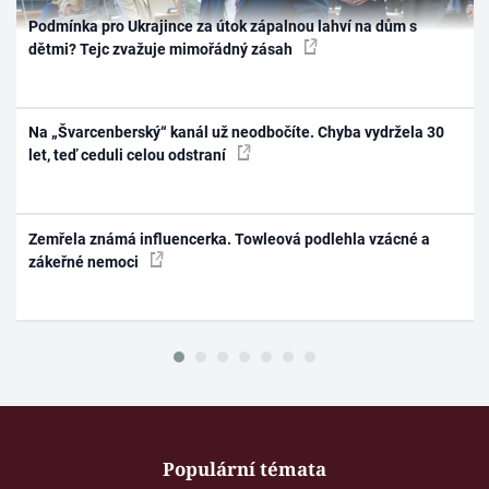
Podmínka pro Ukrajince za útok zápalnou lahví na dům s
dětmi? Tejc zvažuje mimořádný zásah
Na „Švarcenberský“ kanál už neodbočíte. Chyba vydržela 30
let, teď ceduli celou odstraní
Zemřela známá influencerka. Towleová podlehla vzácné a
zákeřné nemoci
Populární témata