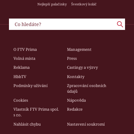
Nejlepší palačinky
Švestkový koláč
O FTV Prima
Management
Volná místa
Press
Reklama
Castingy a výzvy
HbbTV
Kontakty
Podmínky užívání
Zpracování osobních
údajů
Cookies
Nápověda
Vlastník FTV Prima spol.
Redakce
s r.o.
Nahlásit chybu
Nastavení soukromí