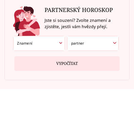
PARTNERSKÝ HOROSKOP
Jste si souzení? Zvolte znamení a
zjistěte, jestli vám hvězdy přejí.
VYPOČÍTAT