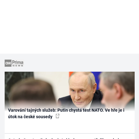
Varování tajných služeb: Putin chystá test NATO. Ve hře je i
útok na české sousedy