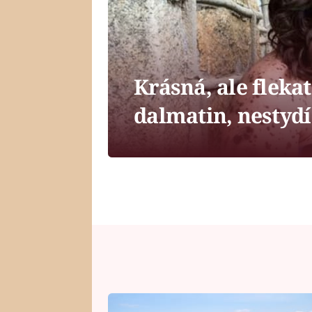
Krásná, ale flekat
dalmatin, nestydí 