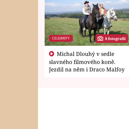
CELEBRITY
8 fotografií
Michal Dlouhý v sedle
slavného filmového koně.
Jezdil na něm i Draco Malfoy