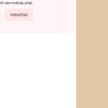
stli vám hvězdy přejí.
VYPOČÍTAT