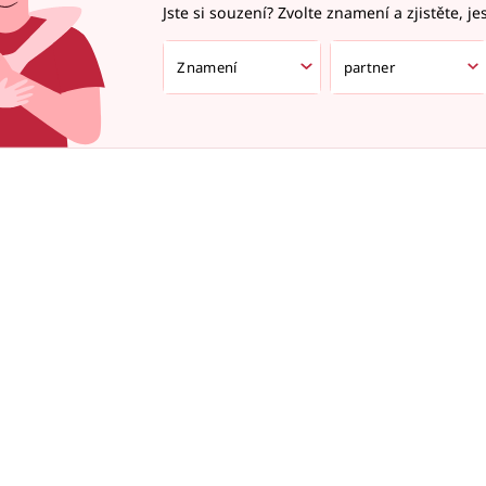
Jste si souzení? Zvolte znamení a zjistěte, je