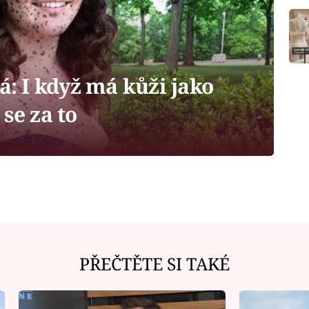
á: I když má kůži jako
se za to
PŘEČTĚTE SI TAKÉ