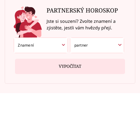
PARTNERSKÝ HOROSKOP
Jste si souzení? Zvolte znamení a
zjistěte, jestli vám hvězdy přejí.
VYPOČÍTAT