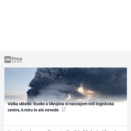
Válka skladů: Rusko a Ukrajina si navzájem ničí logistická
centra, k míru to ale nevede