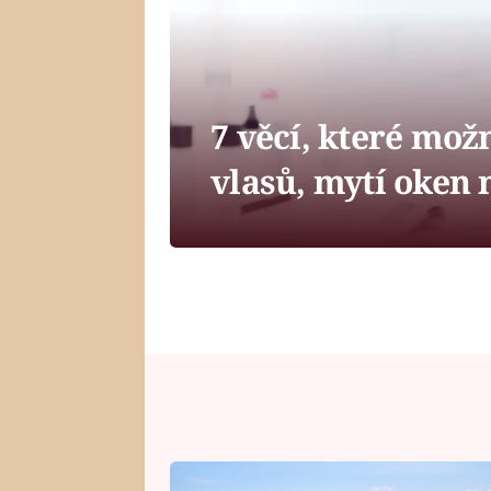
7 věcí, které mož
vlasů, mytí oken 