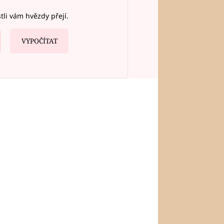
stli vám hvězdy přejí.
VYPOČÍTAT