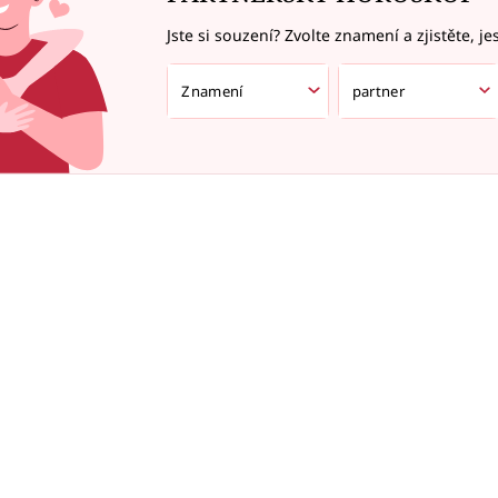
Jste si souzení? Zvolte znamení a zjistěte, je