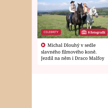
CELEBRITY
8 fotografií
Michal Dlouhý v sedle
slavného filmového koně.
Jezdil na něm i Draco Malfoy