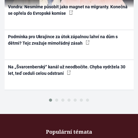
Vondra: Nesmíme působit jako magnet na migranty. Konečná
se opřela do Evropské komise
Podmínka pro Ukrajince za útok zápalnou lahví na dům s
dětmi? Tejc zvažuje mimořádný zásah
Na „Švarcenberský“ kanál už neodbočíte. Chyba vydržela 30
let, teď ceduli celou odstraní
Populární témata