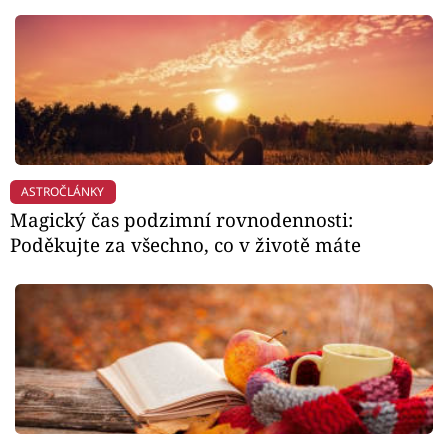
ASTROČLÁNKY
Magický čas podzimní rovnodennosti:
Poděkujte za všechno, co v životě máte