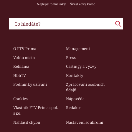
Nejlepší palačinky
Švestkový koláč
O FTV Prima
Management
Volná místa
Press
Reklama
Castingy a výzvy
HbbTV
Kontakty
Podmínky užívání
Zpracování osobních
údajů
Cookies
Nápověda
Vlastník FTV Prima spol.
Redakce
s r.o.
Nahlásit chybu
Nastavení soukromí