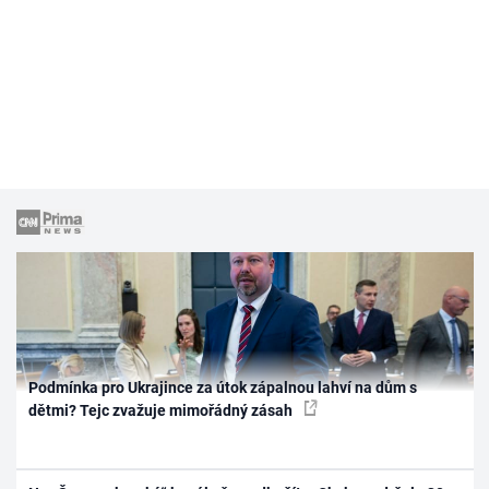
Podmínka pro Ukrajince za útok zápalnou lahví na dům s
dětmi? Tejc zvažuje mimořádný zásah