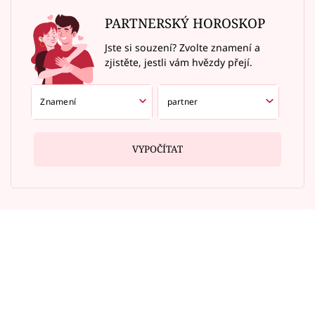
PARTNERSKÝ HOROSKOP
Jste si souzení? Zvolte znamení a
zjistěte, jestli vám hvězdy přejí.
VYPOČÍTAT