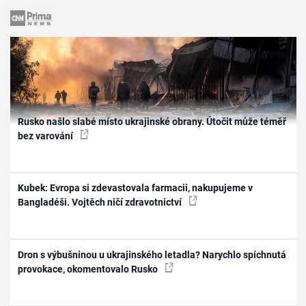
Rusko našlo slabé místo ukrajinské obrany. Útočit může téměř
bez varování
Kubek: Evropa si zdevastovala farmacii, nakupujeme v
Bangladéši. Vojtěch ničí zdravotnictví
Dron s výbušninou u ukrajinského letadla? Narychlo spíchnutá
provokace, okomentovalo Rusko