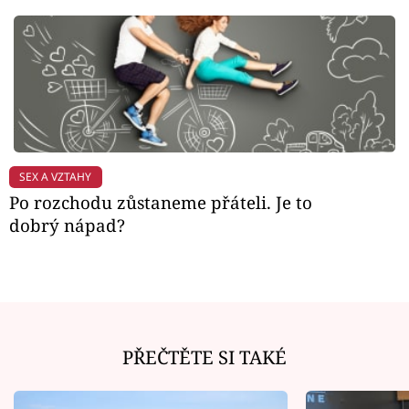
SEX A VZTAHY
Po rozchodu zůstaneme přáteli. Je to
dobrý nápad?
PŘEČTĚTE SI TAKÉ