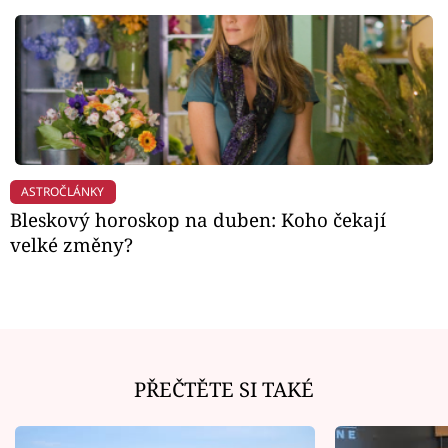
ASTROČLÁNKY
Bleskový horoskop na duben: Koho čekají
velké změny?
PŘEČTĚTE SI TAKÉ