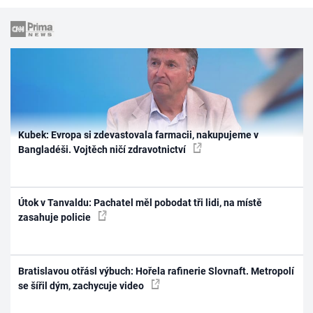
Kubek: Evropa si zdevastovala farmacii, nakupujeme v
Bangladéši. Vojtěch ničí zdravotnictví
Útok v Tanvaldu: Pachatel měl pobodat tři lidi, na místě
zasahuje policie
Bratislavou otřásl výbuch: Hořela rafinerie Slovnaft. Metropolí
se šířil dým, zachycuje video