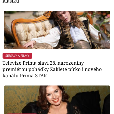
klasiku
SERIÁLY A FILMY
Televize Prima slaví 28. narozeniny
premiérou pohádky Zakleté pírko i nového
kanálu Prima STAR