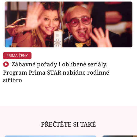
PRIMA ŽENY
Zábavné pořady i oblíbené seriály.
Program Prima STAR nabídne rodinné
stříbro
PŘEČTĚTE SI TAKÉ