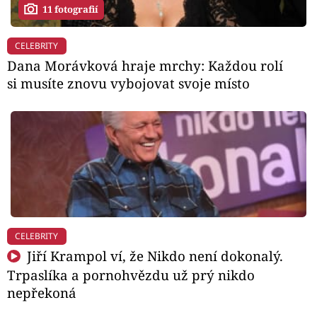
11 fotografií
CELEBRITY
Dana Morávková hraje mrchy: Každou rolí
si musíte znovu vybojovat svoje místo
CELEBRITY
Jiří Krampol ví, že Nikdo není dokonalý.
Trpaslíka a pornohvězdu už prý nikdo
nepřekoná