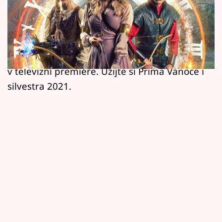
Horoskopy
s bohatou programovou nadílkou, z níž si jistě
Sledujte prima+
vybere každý člen rodiny. Chybět nebudou
oblíbené české pohádky, klasické vánoční
Filmový festival Karlovy Vary
tituly, ale ani řada filmů, které se objeví
v televizní premiéře. Užijte si Prima Vánoce i
Pořady
silvestra 2021.
Mámy sobě
Přihlášení
Sledujte nás