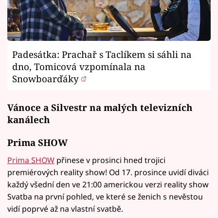
Padesátka: Prachař s Taclíkem si sáhli na
dno, Tomicová vzpomínala na
Snowboarďáky
Vánoce a Silvestr na malých televizních
kanálech
Prima SHOW
Prima SHOW
přinese v prosinci hned trojici
premiérových reality show! Od 17. prosince uvidí diváci
každý všední den ve 21:00 americkou verzi reality show
Svatba na první pohled, ve které se ženich s nevěstou
vidí poprvé až na vlastní svatbě.