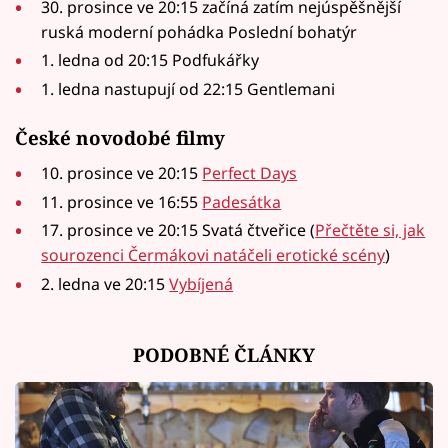
30. prosince ve 20:15 začíná zatím nejúspěšnější
ruská moderní pohádka Poslední bohatýr
1. ledna od 20:15 Podfukářky
1. ledna nastupují od 22:15 Gentlemani
České novodobé filmy
10. prosince ve 20:15
Perfect Days
11. prosince ve 16:55
Padesátka
17. prosince ve 20:15 Svatá čtveřice (
Přečtěte si, jak
sourozenci Čermákovi natáčeli erotické scény
)
2. ledna ve 20:15
Vybíjená
PODOBNÉ ČLÁNKY