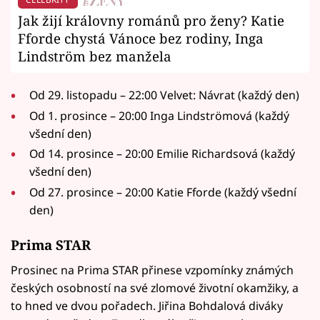
Jak žijí královny románů pro ženy? Katie
Fforde chystá Vánoce bez rodiny, Inga
Lindström bez manžela
Od 29. listopadu – 22:00 Velvet: Návrat (každý den)
Od 1. prosince – 20:00 Inga Lindströmová (každý
všední den)
Od 14. prosince – 20:00 Emilie Richardsová (každý
všední den)
Od 27. prosince – 20:00 Katie Fforde (každý všední
den)
Prima STAR
Prosinec na Prima STAR přinese vzpomínky známých
českých osobností na své zlomové životní okamžiky, a
to hned ve dvou pořadech. Jiřina Bohdalová diváky