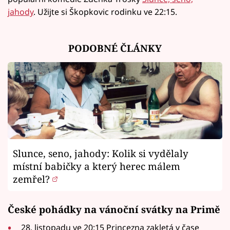
jahody
. Užijte si Škopkovic rodinku ve 22:15.
PODOBNÉ ČLÁNKY
Slunce, seno, jahody: Kolik si vydělaly
místní babičky a který herec málem
zemřel?
České pohádky na vánoční svátky na Primě
28. listopadu ve 20:15 Princezna zakletá v čase