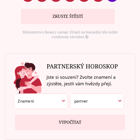
ZKUSTE ŠTĚSTÍ
Ministerstvo financí varuje: Účastí na hazardní hře může
vzniknout závislost ⑱
PARTNERSKÝ HOROSKOP
Jste si souzení? Zvolte znamení a
zjistěte, jestli vám hvězdy přejí.
VYPOČÍTAT